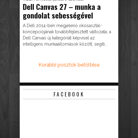
Dell Canvas 27 – munka a
gondolat sebességével
A Dell 2014-ben megjelenő okosasztal-
koncepciójának továbbfejlesztett változata, a
Dell Canvas új kategóriát képvisel az
intelligens munkaállomások között, segíti...
Korábbi posztok betöltése
FACEBOOK