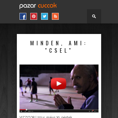
MINDEN, AMI:
"CSEL"
VIZZITOR
| 2014. május 30. péntek