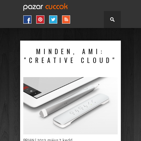
MINDEN, AMI:
"CREATIVE CLOUD"
BRIAN
| 2013. május 7. kedd