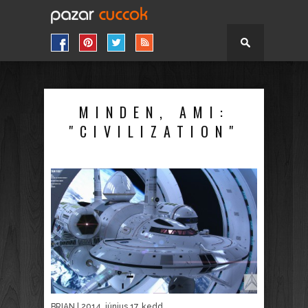
MINDEN, AMI:
"CIVILIZATION"
BRIAN
| 2014. június 17. kedd