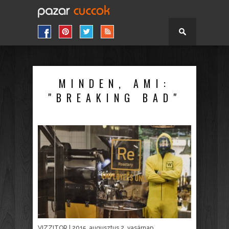
MINDEN, AMI:
"BREAKING BAD"
VIZZITOR
| 2015. augusztus 2. vasárnap