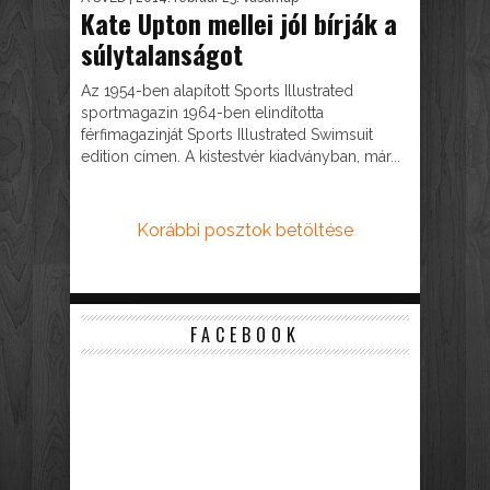
Kate Upton mellei jól bírják a
súlytalanságot
Az 1954-ben alapított Sports Illustrated
sportmagazin 1964-ben elindította
férfimagazinját Sports Illustrated Swimsuit
edition címen. A kistestvér kiadványban, már...
Korábbi posztok betöltése
FACEBOOK