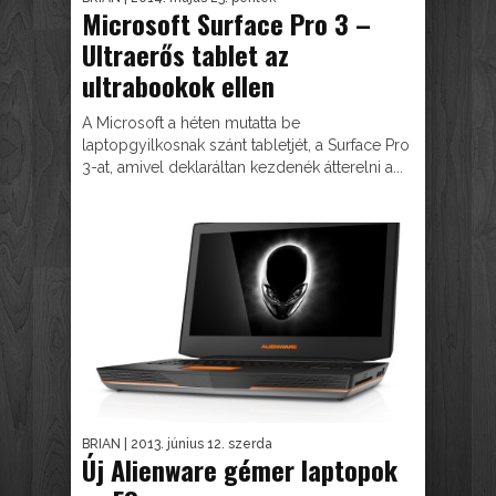
Microsoft Surface Pro 3 –
Ultraerős tablet az
ultrabookok ellen
A Microsoft a héten mutatta be
laptopgyilkosnak szánt tabletjét, a Surface Pro
3-at, amivel deklaráltan kezdenék átterelni a...
BRIAN
| 2013. június 12. szerda
Új Alienware gémer laptopok