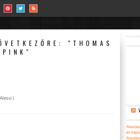
ÖVETKEZŐRE: "THOMAS
PINK"
Alessi |
Alaszka 
és hajó
Alaszka