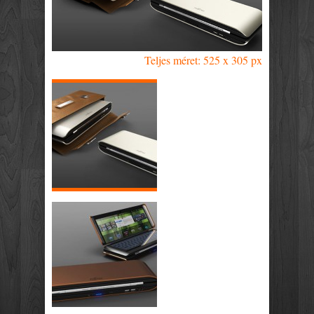
Teljes méret: 525 x 305 px