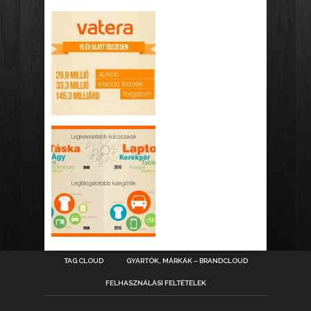
TAG CLOUD
GYÁRTÓK, MÁRKÁK – BRANDCLOUD
FELHASZNÁLÁSI FELTÉTELEK