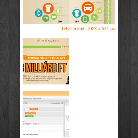
Teljes méret: 1068 x 641 px