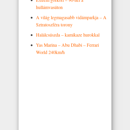
hullámvasúton
A világ legmagasabb vidámparkja – A
Sztratoszféra torony
Halálcsúszda – kamikaze hurokkal
Yas Marina – Abu Dhabi – Ferrari
World 240km/h