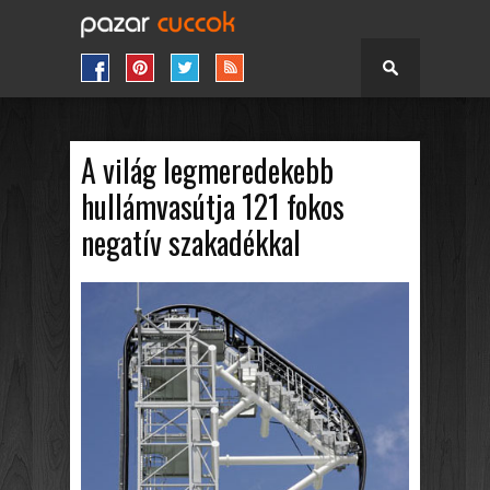
A világ legmeredekebb
hullámvasútja 121 fokos
negatív szakadékkal