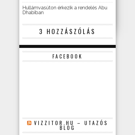
Hullámvasúton érkezik a rendelés Abu
Dhabiban
3 HOZZÁSZÓLÁS
FACEBOOK
VIZZITOR.HU – UTAZÓS
BLOG