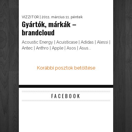
VIZZITOR
| 2011. március 11. péntek
Gyártók, márkák –
brandcloud
Acoustic Energy | Acuisticase | Adidas | Alessi |
Antec | Anthro | Apple | Asos | Asus...
Korábbi posztok betöltése
FACEBOOK