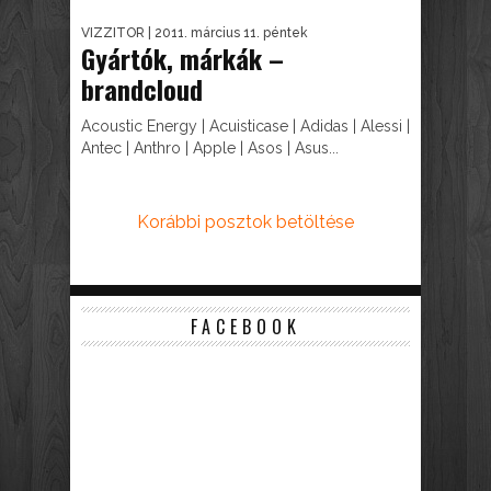
VIZZITOR
| 2011. március 11. péntek
Gyártók, márkák –
brandcloud
Acoustic Energy | Acuisticase | Adidas | Alessi |
Antec | Anthro | Apple | Asos | Asus...
Korábbi posztok betöltése
FACEBOOK