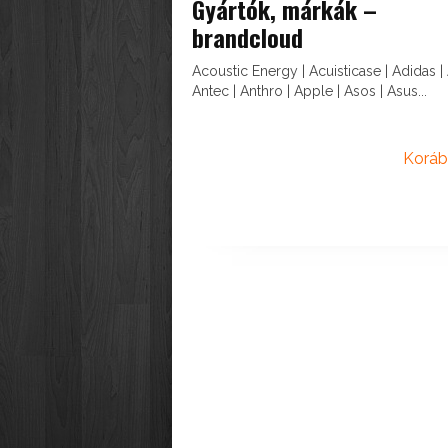
Gyártók, márkák –
brandcloud
Acoustic Energy | Acuisticase | Adidas | 
Antec | Anthro | Apple | Asos | Asus...
Koráb