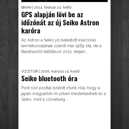
BRIAN
| 2014. február 24. hétfő
GPS alapján lövi be az
időzónát az új Seiko Astron
karóra
Az Astron a Seiko jól beáratott kvarcórás
termékvonalának számít már 1969 óta, de a
Baselworld kiállításon 2012. elején...
VIZZITOR
| 2006. március 14. kedd
Seiko bluetooth óra
Pont 100 posttal ezelőtt írtunk róla, hogy a
japán óragyártók mi jóban mesterkednek és a
Seiko, mint a szövetség...