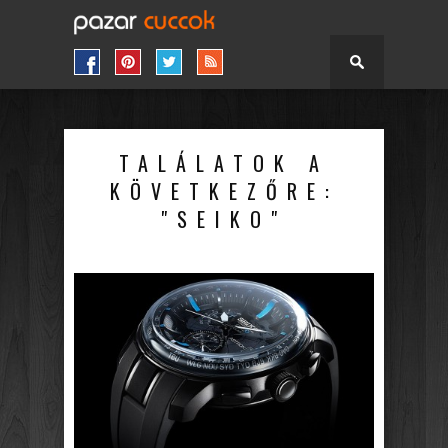
TALÁLATOK A
KÖVETKEZŐRE:
"SEIKO"