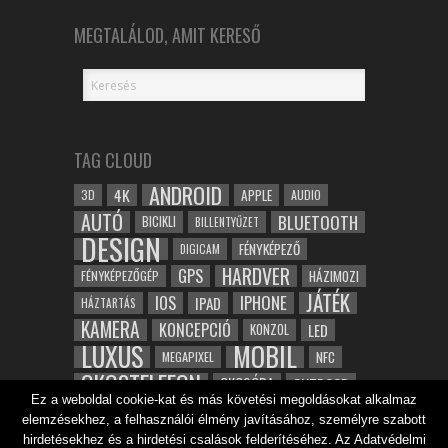
MEGTALÁLOD, AMIT KERESŐ
TAG CLOUD
ANDROID
4K
APPLE
3D
AUDIO
AUTÓ
BLUETOOTH
BICIKLI
BILLENTYŰZET
DESIGN
FÉNYKÉPEZŐ
DIGICAM
HARDVER
GPS
FÉNYKÉPEZŐGÉP
HÁZIMOZI
JÁTÉK
IOS
IPHONE
IPAD
HÁZTARTÁS
KAMERA
KONCEPCIÓ
LED
KONZOL
LUXUS
MOBIL
NFC
MEGAPIXEL
OKOSTELEFON
OKOSÓRA
OUTDOOR
Ez a weboldal cookie-kat és más követési megoldásokat alkalmaz
TABLET
SAMSUNG
SPORT
ROBOT
elemzésekhez, a felhasználói élmény javításához, személyre szabott
WIFI
TESZT
VIDEÓ
VÍZÁLLÓ
ZENE
ZÖLD
hirdetésekhez és a hirdetési csalások felderítéséhez. Az Adatvédelmi