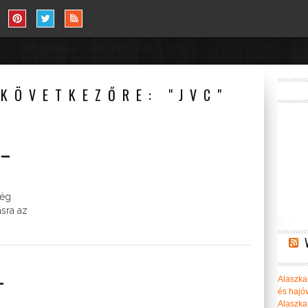
KÖVETKEZŐRE: "JVC"
 –
még
sra az
–
Alaszka 
és hajó
Alaszka