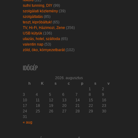
rekord
(12)
sufni tunning, DIY
(99)
szolgálati közlemény
(39)
szolgáltatás
(85)
teszt, kipróbáltuk!
(65)
TV, Hi-Fi, Házimozi, Zene
(356)
USB kütyük
(106)
utazás, hotel, szálloda
(65)
valentin nap
(53)
zöld, öko, környezetbarát
(102)
IDŐGÉP
2026. augusztus
h
K
s
c
p
s
v
1
2
3
4
5
6
7
8
9
10
11
12
13
14
15
16
17
18
19
20
21
22
23
24
25
26
27
28
29
30
31
« aug