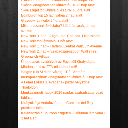
Skócia kihagyhatatlan látnivalói 10-12 nap alatt
Skye sziget top látnivalói és túrái 48 óra alatt
Edinburgh top 15 látnivalója 2 nap alatt
Glasgow látnivalói 24 óra alatt
Mikor utazzunk Skóciába? Időjárás, árak, tömeg,
szezon
New York 3. nap – High Line, Chelsea, Little Island
New York top látnivalói 1 hét alatt
New York 1. nap – Harlem, Central Park, 5th Avenue
New York 2. nap – Szabadság-szobor, Wall street,
Greenwich Village
Új beutazási szabályok az Egyesült Királyságba:
Minden, amit az ETA-ról tudnod kell!
Saigon (Ho Si Minh-város) – Dél-Vietnám
metropoliszának kihagyhatatlan látnivalói 2 nap alatt
A Fehér Lótusz 3. évadának pazar helyszínei
Thaiföldön
Munkaszüneti napok 2026 naptár, szabadságtervező
táblázat
Királyok útja Andalúziában – Caminito del Rey
praktikus infók
Kalandozás a Bourbon szigeten – Réunion látnivalói 1-
2 hét alatt