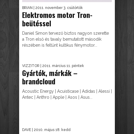
BRIAN
| 2011. november 3. csütörtök
Elektromos motor Tron-
beütéssel
Daniel Simon tervező biztos nagyon szerette
a Tron első és tavaly bemutatott második
részében is feltűnt kultikus fénymotor...
VIZZITOR
| 2011. március 11. péntek
Gyártók, márkák –
brandcloud
Acoustic Energy | Acuisticase | Adidas | Alessi |
Antec | Anthro | Apple | Asos | Asus...
DAVE
| 2010. május 18. kedd