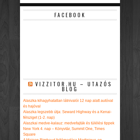
FACEBOOK
VIZZITOR.HU – UTAZÓS
BLOG
Alaszka kihagyhatatlan látnivalói 12 nap alatt autóval
és hajóval
Alaszka legszebb útja: Seward Highway és a Kenai-
félsziget (1-2. nap)
Alaszkai medve-kalauz: medvefajták és túlélési tippek
New York 4. nap – Könyvtár, Summit One, Times
Square
A Maison Rimbaud feltámadása Martinique-en