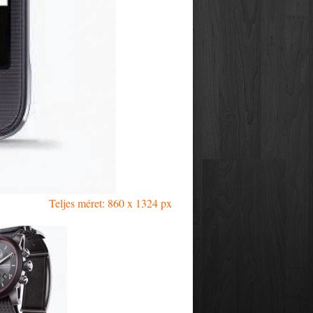
Teljes méret: 860 x 1324 px