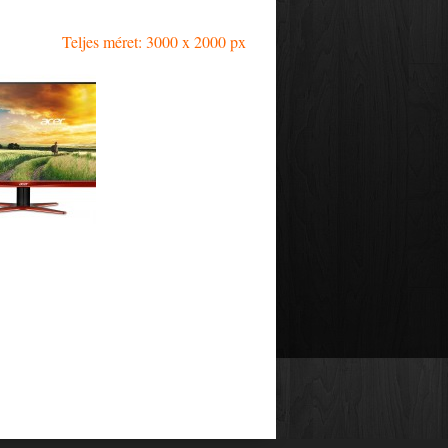
Teljes méret: 3000 x 2000 px